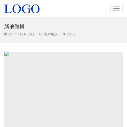
导
航
新浪微博
2017年12月12日
客户展示
2315