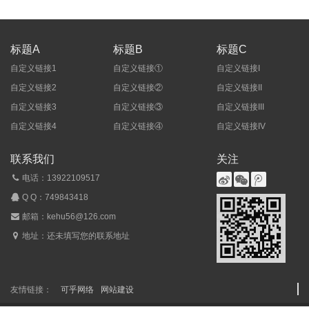
标题A
标题B
标题C
自定义链接1
自定义链接①
自定义链接I
自定义链接2
自定义链接②
自定义链接II
自定义链接3
自定义链接③
自定义链接III
自定义链接4
自定义链接④
自定义链接IV
联系我们
关注
电话：13922109517
Q Q：
749843418
邮箱：kehu56@126.com
地址：还未填写您的联系地址
友情链接：
可乎网络
网站建设