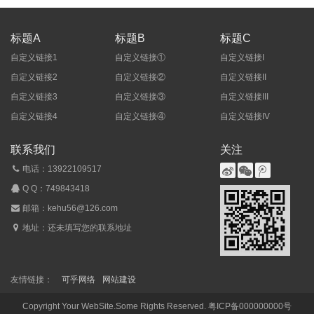
标题A
标题B
标题C
自定义链接1
自定义链接①
自定义链接I
自定义链接2
自定义链接②
自定义链接II
自定义链接3
自定义链接③
自定义链接III
自定义链接4
自定义链接④
自定义链接IV
联系我们
关注
电话：13922109517
Q Q：
749843418
邮箱：kehu56@126.com
地址：还未填写您的联系地址
友情链接：
可乎网络
网站建设
Copyright Your WebSite.Some Rights Reserved.
粤ICP备000000000号