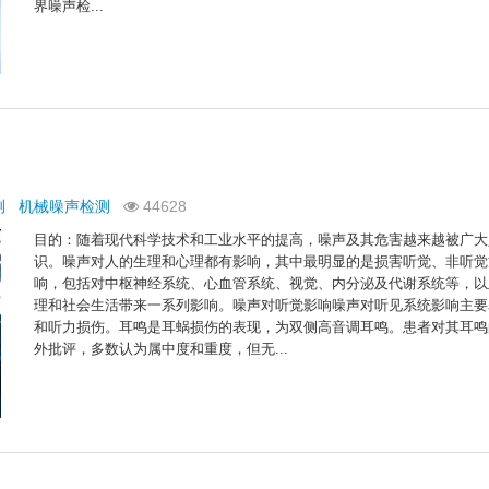
界噪声检...
测
机械噪声检测
44628
目的：随着现代科学技术和工业水平的提高，噪声及其危害越来越被广大
识。噪声对人的生理和心理都有影响，其中最明显的是损害听觉、非听觉
响，包括对中枢神经系统、心血管系统、视觉、内分泌及代谢系统等，以
理和社会生活带来一系列影响。噪声对听觉影响噪声对听见系统影响主要
和听力损伤。耳鸣是耳蜗损伤的表现，为双侧高音调耳鸣。患者对其耳鸣
外批评，多数认为属中度和重度，但无...