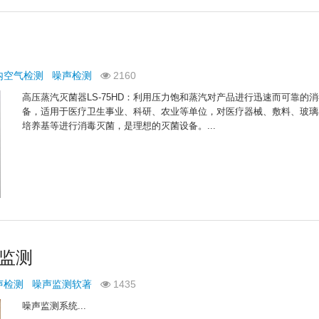
内空气检测
噪声检测
2160
高压蒸汽灭菌器LS-75HD：利用压力饱和蒸汽对产品进行迅速而可靠的
备，适用于医疗卫生事业、科研、农业等单位，对医疗器械、敷料、玻璃
培养基等进行消毒灭菌，是理想的灭菌设备。...
声监测
声检测
噪声监测软著
1435
噪声监测系统...