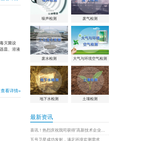
噪声检测
废气检测
消毒灭菌设
器皿、溶液
废水检测
大气与环境空气检测
查看详情»
地下水检测
土壤检测
最新资讯
喜讯！热烈庆祝我司获得“高新技术企业证书”
五号卫星成功发射，满足环境监测需求