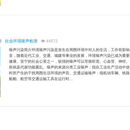
测
社会环境噪声检测
44572
噪声污染简介环境噪声污染是发生在周围环境中对人的生活，工作有影响
音，随着近代工业、交通、城建等事业的发展，环境噪声污染已成为重要
健康、安宁的社会公害之一，较强的噪声可以导致听觉、心血管、神经、
疾病及代谢功能紊乱。噪声的来源分类工业噪声：指在工业生产活动中使
时所产生的干扰周围生活环境的声音。交通运输噪声：指机动车辆、铁路
船舶、航空等交通运输工具在运行时...