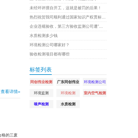
未经环评擅自开工，这就是被罚的后果！
热烈祝贺我司顺利通过国家知识产权贯标认证
企业违规验收，第三方验收监测公司遭“连坐”，原因是
水质检测多少钱
环境检测公司哪家好？
验收检测项目都有哪些
标签列表
同创伟业检测
广东同创伟业
环境检测公司
查看详情»
环境监测
环境检测
室内空气检测
噪声检测
水质检测
合格的三废