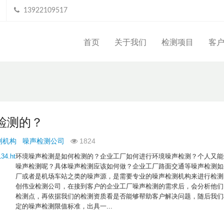
13922109517
首页
关于我们
检测项目
客
检测的？
测机构
噪声检测公司
1824
环境噪声检测是如何检测的？企业工厂如何进行环境噪声检测？个人又能
噪声检测呢？具体噪声检测应该如何做？企业工厂路面交通等噪声检测如
厂或者是机场车站之类的噪声源，是需要专业的噪声检测机构来进行检测
创伟业检测公司，在接到客户的企业工厂噪声检测的需求后，会分析他们
检测点，再依据我们的检测资质看是否能够帮助客户解决问题，随后我们
定的噪声检测限值标准，出具一...