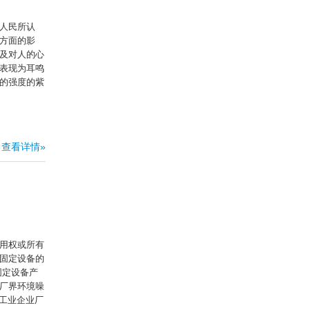
人民所认
方面的影
及对人的心
表现为耳鸣
的强度的紫
查看详情»
用权或所有
固定设备的
固定设备产
厂界环境噪
为工业企业厂