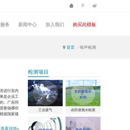
户服务
新闻中心
加入我们
购买此模板
首页
噪声检测
检测项目
否进行室内
果是企业工
的。广东同
需要做哪些
工业废气
农田灌溉水检测
根据国家规
查看详情»