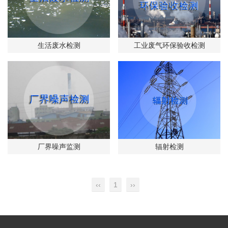
生活废水检测
工业废气环保验收检测
厂界噪声监测
辐射检测
‹‹
1
››