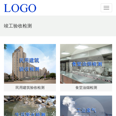
导
航
竣工验收检测
民用建筑验收检测
食堂油烟检测