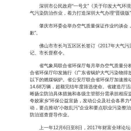
深圳市公民政府“一号文”《关于印发大气环境
气污染防治作业，着力打造深圳大气办理“晋级版
肇庆市环委会举办空气质量保证作业约谈会，
歉”。
佛山市市长与五区区长签订《2017年大气
记、市长督察令。
省气象局联合省环保厅每月举办空气质量分
合省环保厅印发施行《广东省锅炉大气污染物排
以下的燃煤锅炉。省公安厅联合省环保厅加速推动
14.68万辆，超额完结年度筛选使命。省建造
晰扬尘防治具体措施和各级主管部分需承担相应
夸姣家乡”环保公益宣扬，发动公众及社会各界
动，要点推动“小散乱污”企业和要点职业污染整治
防治巡查督导作业。
上一年12月6日至8日，2017年财富全