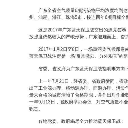
广东全省空气质量6项污染物平均浓度均到
州、汕尾、湛江、珠海5市，接连四年6项目标全
这是2017年广东蓝天保卫战交出的漂亮答
放强度依然较大的严峻形势，广东迎难而上、奋力
2017年1月2日至8日，一场重污染气候席卷南
蓝天保卫战注定是一场“反常激烈、分外艰苦”的
省委、省政府为广东蓝天保卫战指明晰方向
上一年7月21日，经省委、省政府赞同，省
出了工业源办理、移动源办理、面源办理、污染气
量未合格的城市清晰了合格期限，并作出对作业
一年9月13日，省政府举办会议，对空气质量不
职责。
各地党委、政府竭尽全力推动蓝天保卫战：