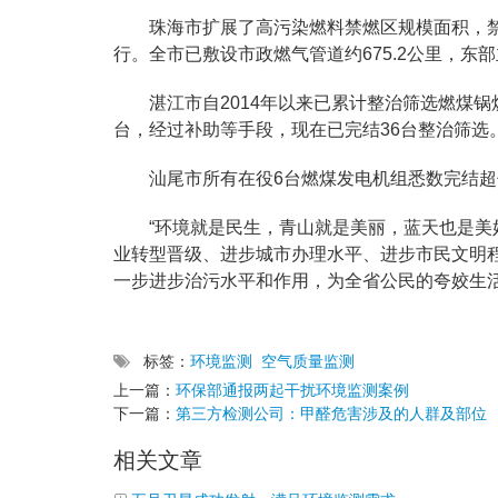
珠海市扩展了高污染燃料禁燃区规模面积，禁
行。全市已敷设市政燃气管道约675.2公里，
湛江市自2014年以来已累计整治筛选燃煤锅
台，经过补助等手段，现在已完结36台整治筛选
汕尾市所有在役6台燃煤发电机组悉数完结
“环境就是民生，青山就是美丽，蓝天也是美
业转型晋级、进步城市办理水平、进步市民文明
一步进步治污水平和作用，为全省公民的夸姣生
标签：
环境监测
空气质量监测
上一篇：
环保部通报两起干扰环境监测案例
下一篇：
第三方检测公司：甲醛危害涉及的人群及部位
相关文章