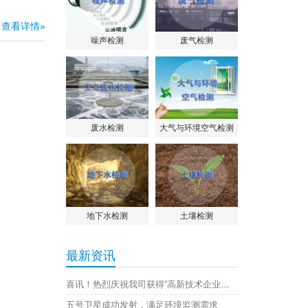
查看详情»
噪声检测
废气检测
废水检测
大气与环境空气检测
地下水检测
土壤检测
最新资讯
喜讯！热烈庆祝我司获得“高新技术企业证书”
五号卫星成功发射，满足环境监测需求