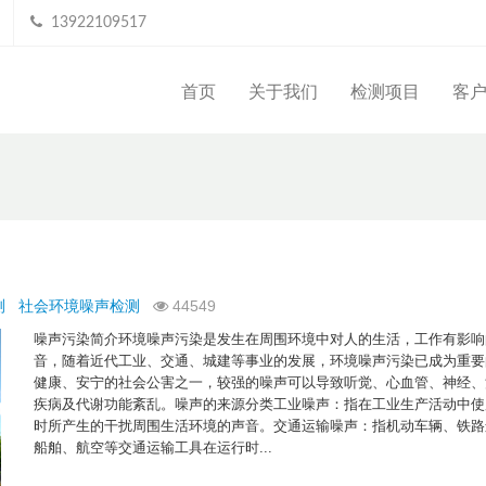
13922109517
首页
关于我们
检测项目
客
测
社会环境噪声检测
44549
噪声污染简介环境噪声污染是发生在周围环境中对人的生活，工作有影响
音，随着近代工业、交通、城建等事业的发展，环境噪声污染已成为重要
健康、安宁的社会公害之一，较强的噪声可以导致听觉、心血管、神经、
疾病及代谢功能紊乱。噪声的来源分类工业噪声：指在工业生产活动中使
时所产生的干扰周围生活环境的声音。交通运输噪声：指机动车辆、铁路
船舶、航空等交通运输工具在运行时...