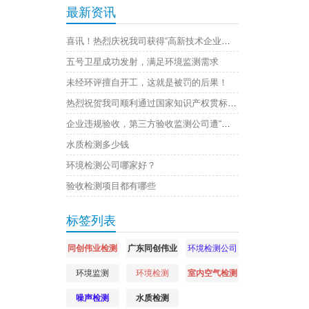
最新资讯
喜讯！热烈庆祝我司获得“高新技术企业证书”
五号卫星成功发射，满足环境监测需求
未经环评擅自开工，这就是被罚的后果！
热烈祝贺我司顺利通过国家知识产权贯标认证
企业违规验收，第三方验收监测公司遭“连坐”，原因是
水质检测多少钱
环境检测公司哪家好？
验收检测项目都有哪些
标签列表
同创伟业检测
广东同创伟业
环境检测公司
环境监测
环境检测
室内空气检测
噪声检测
水质检测