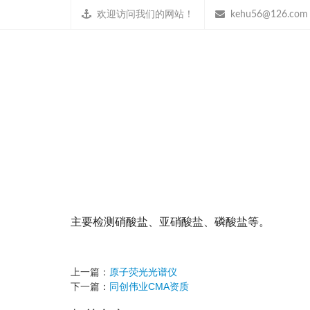
欢迎访问我们的网站！
kehu56@126.com
紫外可见分光光度计
2018年01月14日
仪器设备
紫外可见分光光度计UV-1801：
主要检测硝酸盐、亚硝酸盐、磷酸盐等。
上一篇：
原子荧光光谱仪
下一篇：
同创伟业CMA资质