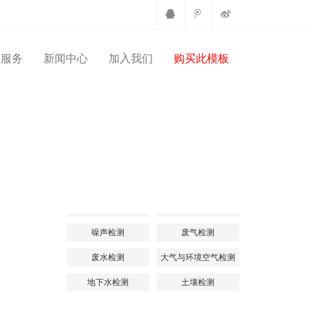
户服务
新闻中心
加入我们
购买此模板
首页
仪器设备
正文
检测项目
工业废气
农田灌溉水检测
噪声检测
废气检测
废水检测
大气与环境空气检测
地下水检测
土壤检测