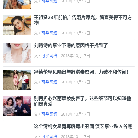
文 /
可乎网络
2018年10月17日
王祖贤28年前拍广告照片曝光，简直美得不可方
物
文 /
可乎网络
2018年10月17日
刘诗诗的事业下滑的原因终于找到了
文 /
可乎网络
2018年10月17日
冯德伦罕见晒出与舒淇亲密照，力破不和传闻！
文 /
可乎网络
2018年10月17日
别再担心赵丽颖被伤害了，这些细节可以知道他
们是真爱
文 /
可乎网络
2018年10月17日
这个清纯女星竟再度爆出丑闻 演艺事业跌入谷底
文 /
可乎网络
2018年10月17日