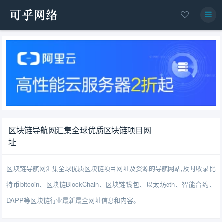
区块链导航网汇集全球优质区块链项目网
址
区块链导航网汇集全球优质区块链项目网址及资源的导航网站,及时收录比
特币bitcoin、区块链BlockChain、区块链钱包、以太坊eth、智能合约、
DAPP等区块链行业最新最全网址信息和内容。