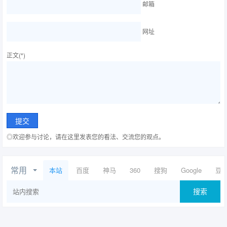
邮箱
网址
正文(*)
◎欢迎参与讨论，请在这里发表您的看法、交流您的观点。
常用
本站
百度
神马
360
搜狗
Google
豆
搜索